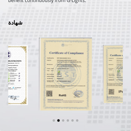
benefit continuously from G-Lights.
شهادة