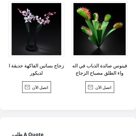
فينوس صائدة الذباب في اله
زجاج بساتين الفاكهة حديقة ا
واء الطلق مصباح الزجاج
لديكور
اتصل الآن

اتصل الآن

طلب A Quote