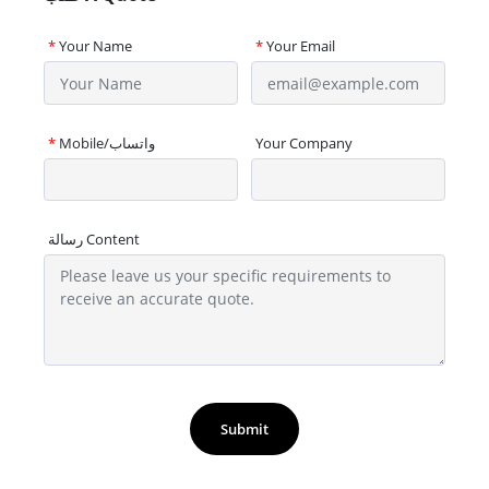
*
Your Name
*
Your Email
Your Company
Mobile/واتساب
*
رسالة Content
Submit