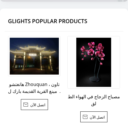
GLIGHTS POPULAR PRODUCTS
هانغتشو Zhouquan تاون ،
ما مينغ القرية القديمة بارك ل
مصباح الزجاج في الهواء الط
يلة مشروع الإضاءة
لق
اتصل الآن

اتصل الآن
