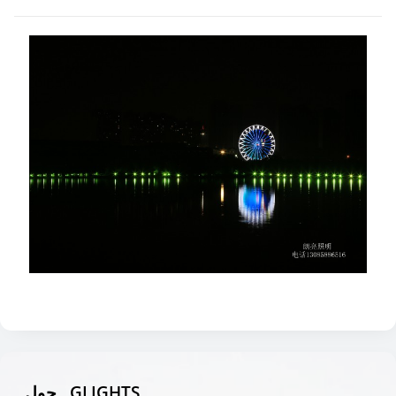
حول . GLIGHTS