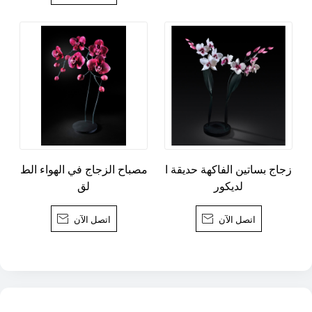
زجاج بساتين الفاكهة حديقة ا
مصباح الزجاج في الهواء الط
لديكور
لق
اتصل الآن

اتصل الآن
