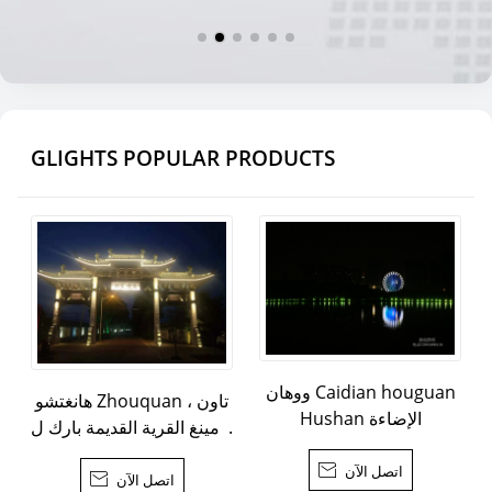
GLIGHTS POPULAR PRODUCTS
ووهان Caidian houguan
هانغتشو Zhouquan تاون ،
Hushan الإضاءة
ما مينغ القرية القديمة بارك ل
يلة مشروع الإضاءة
اتصل الآن

اتصل الآن
